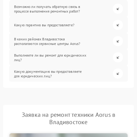
Возможно ли получать обратную связь в
процессе выполнения ремонтных работ?
Какую гарантию вы предоставляете?
В каких районах Владивостока
располагаются сервисные центры Aorus?
Выполняете ли вы ремонт для юридических
лиц?
Какую документацию вы предоставляете
для юридических лиц?
Заявка на ремонт техники Aorus в
Владивостоке