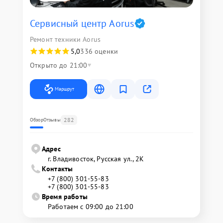
Сервисный центр Aorus
Ремонт техники Aorus
5,0
336 оценки
Открыто до 21:00
Маршрут
282
Обзор
Отзывы
Адрес
г. Владивосток, Русская ул., 2К
Контакты
+7 (800) 301-55-83
+7 (800) 301-55-83
Время работы
Работаем с 09:00 до 21:00