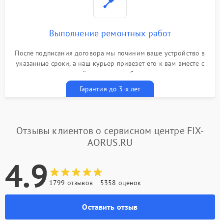
Выполнение ремонтных работ
После подписания договора мы починим ваше устройство в
указанные сроки, а наш курьер привезет его к вам вместе с
гарантийным талоном бесплатно
Гарантия до 3-х лет
Отзывы клиентов о сервисном центре FIX-
AORUS.RU
4.9
1799 отзывов
5358 оценок
Оставить отзыв