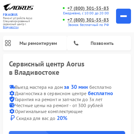
+7 (800) 301-55-83
Ежедневно, с 10:00 до 20:00
FIX-AORUS
Ремонт устройств Aorus
+7 (800) 301-55-83
Специализированный
Звонок бесплатный по РФ
cервисный центр г.
Владивосток
Мы ремонтируем
Позвонить
Сервисный центр Aorus
в Владивостоке
за 30 мин
Выезд мастера на дом
бесплатно
бесплатно
Диагностика в сервисном центре
Гарантия на ремонт и запчасти до 3х лет
Честные цены на ремонт - от 300 рублей
Оригинальные комплектующие
20%
Скидка для вас до