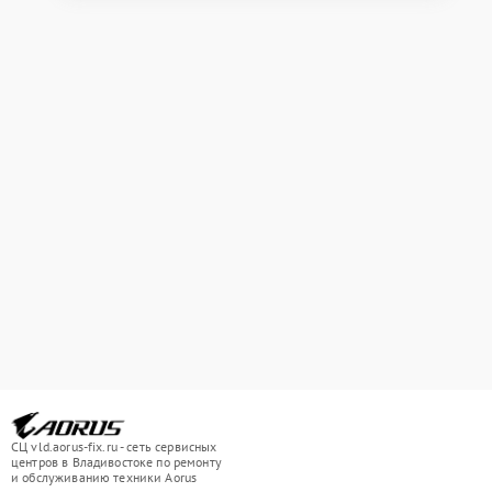
СЦ vld.aorus-fix.ru - сеть сервисных
центров в Владивостоке по ремонту
и обслуживанию техники Aorus